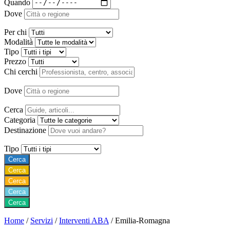
Quando
Dove
Per chi
Modalità
Tipo
Prezzo
Chi cerchi
Dove
Cerca
Categoria
Destinazione
Tipo
Cerca
Cerca
Cerca
Cerca
Cerca
Home
/
Servizi
/
Interventi ABA
/
Emilia-Romagna