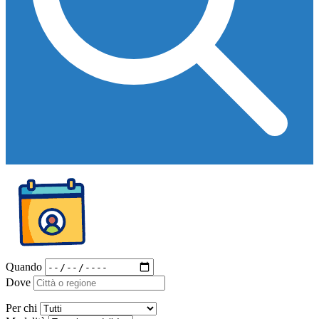
Quando
Dove
Per chi