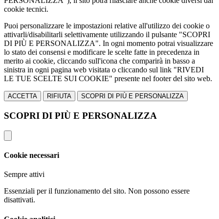
PERSONALIZZA"), il sito potrà rilasciare anche cookie diversi dai
cookie tecnici.
Puoi personalizzare le impostazioni relative all'utilizzo dei cookie o
attivarli/disabilitarli selettivamente utilizzando il pulsante "SCOPRI
DI PIÙ E PERSONALIZZA". In ogni momento potrai visualizzare
lo stato dei consensi e modificare le scelte fatte in precedenza in
merito ai cookie, cliccando sull'icona che comparirà in basso a
sinistra in ogni pagina web visitata o cliccando sul link "RIVEDI
LE TUE SCELTE SUI COOKIE" presente nel footer del sito web.
ACCETTA
RIFIUTA
SCOPRI DI PIÙ E PERSONALIZZA
SCOPRI DI PIÙ E PERSONALIZZA
Cookie necessari
Sempre attivi
Essenziali per il funzionamento del sito. Non possono essere
disattivati.