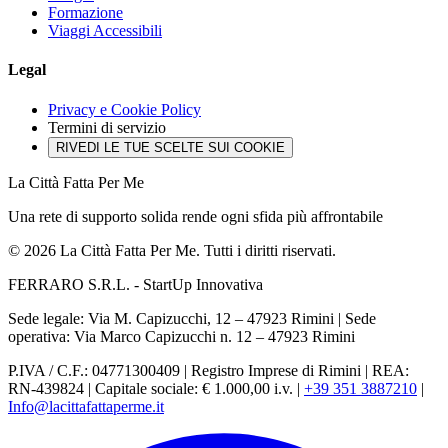
Formazione
Viaggi Accessibili
Legal
Privacy e Cookie Policy
Termini di servizio
RIVEDI LE TUE SCELTE SUI COOKIE
La Città Fatta Per Me
Una rete di supporto solida rende ogni sfida più affrontabile
© 2026 La Città Fatta Per Me. Tutti i diritti riservati.
FERRARO S.R.L. - StartUp Innovativa
Sede legale: Via M. Capizucchi, 12 – 47923 Rimini
|
Sede
operativa: Via Marco Capizucchi n. 12 – 47923 Rimini
P.IVA / C.F.: 04771300409
|
Registro Imprese di Rimini
|
REA:
RN-439824
|
Capitale sociale: € 1.000,00 i.v.
|
+39 351 3887210
|
Info@lacittafattaperme.it