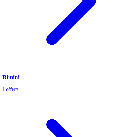
Rimini
1 offerta