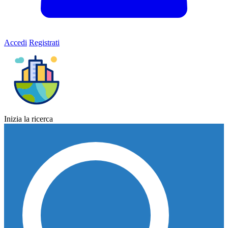
Accedi
Registrati
Inizia la ricerca