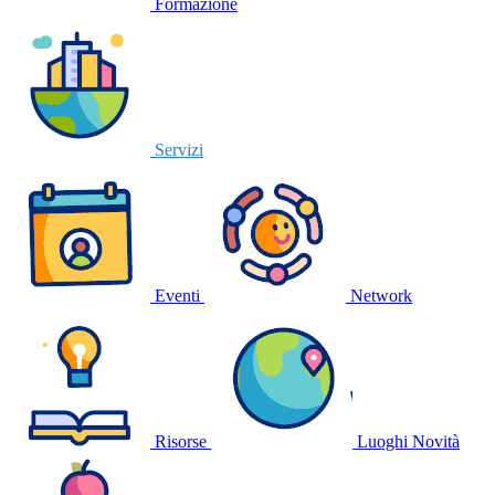
Formazione
Servizi
Eventi
Network
Risorse
Luoghi
Novità