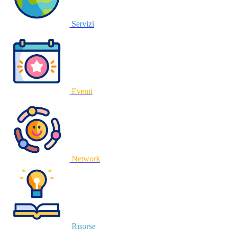
Servizi
Eventi
Network
Risorse