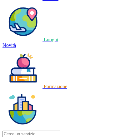
Luoghi
Novità
Formazione