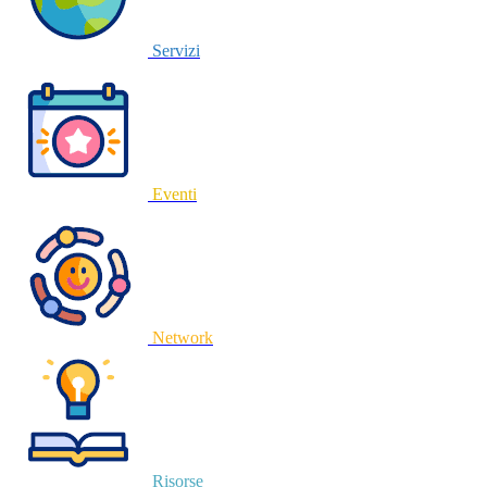
Servizi
Eventi
Network
Risorse