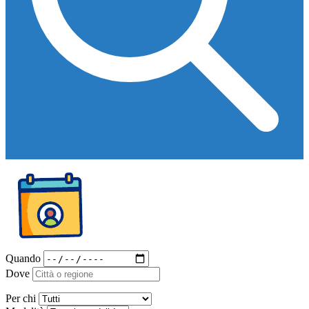
Quando
Dove
Per chi