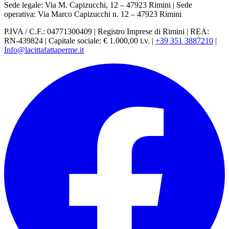
Sede legale: Via M. Capizucchi, 12 – 47923 Rimini
|
Sede
operativa: Via Marco Capizucchi n. 12 – 47923 Rimini
P.IVA / C.F.: 04771300409
|
Registro Imprese di Rimini
|
REA:
RN-439824
|
Capitale sociale: € 1.000,00 i.v.
|
+39 351 3887210
|
Info@lacittafattaperme.it