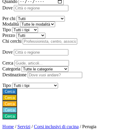
Quando
Dove
Per chi
Modalità
Tipo
Prezzo
Chi cerchi
Dove
Cerca
Categoria
Destinazione
Tipo
Cerca
Cerca
Cerca
Cerca
Cerca
Home
/
Servizi
/
Corsi inclusivi di cucina
/
Perugia