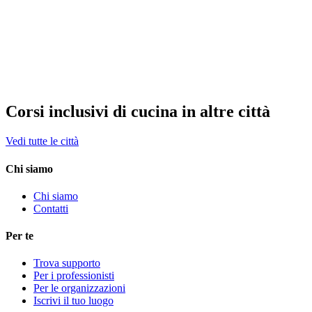
Corsi inclusivi di cucina in altre città
Vedi tutte le città
Chi siamo
Chi siamo
Contatti
Per te
Trova supporto
Per i professionisti
Per le organizzazioni
Iscrivi il tuo luogo