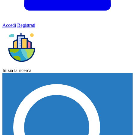
Accedi
Registrati
Inizia la ricerca