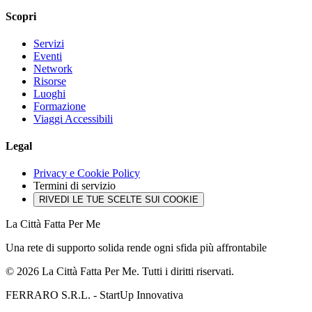
Scopri
Servizi
Eventi
Network
Risorse
Luoghi
Formazione
Viaggi Accessibili
Legal
Privacy e Cookie Policy
Termini di servizio
RIVEDI LE TUE SCELTE SUI COOKIE
La Città Fatta Per Me
Una rete di supporto solida rende ogni sfida più affrontabile
© 2026 La Città Fatta Per Me. Tutti i diritti riservati.
FERRARO S.R.L. - StartUp Innovativa