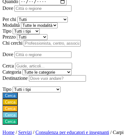
Quando
Dove
Per chi
Modalità
Tipo
Prezzo
Chi cerchi
Dove
Cerca
Categoria
Destinazione
Tipo
Cerca
Cerca
Cerca
Cerca
Cerca
Home
/
Servizi
/
Consulenza per educatori e insegnanti
/
Carpi