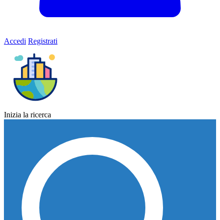
Accedi
Registrati
Inizia la ricerca