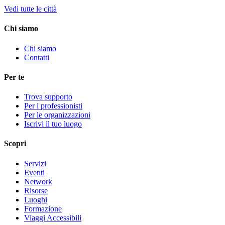
Vedi tutte le città
Chi siamo
Chi siamo
Contatti
Per te
Trova supporto
Per i professionisti
Per le organizzazioni
Iscrivi il tuo luogo
Scopri
Servizi
Eventi
Network
Risorse
Luoghi
Formazione
Viaggi Accessibili