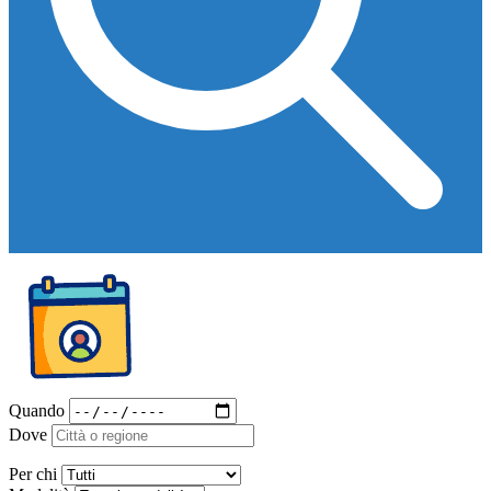
Quando
Dove
Per chi