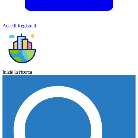
Accedi
Registrati
Inizia la ricerca