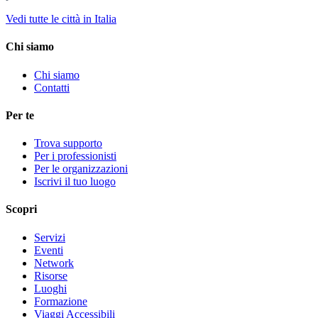
Vedi tutte le città in Italia
Chi siamo
Chi siamo
Contatti
Per te
Trova supporto
Per i professionisti
Per le organizzazioni
Iscrivi il tuo luogo
Scopri
Servizi
Eventi
Network
Risorse
Luoghi
Formazione
Viaggi Accessibili