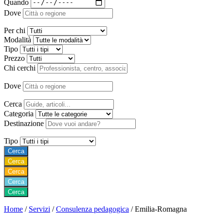
Quando
Dove
Per chi
Modalità
Tipo
Prezzo
Chi cerchi
Dove
Cerca
Categoria
Destinazione
Tipo
Cerca
Cerca
Cerca
Cerca
Cerca
Home
/
Servizi
/
Consulenza pedagogica
/
Emilia-Romagna