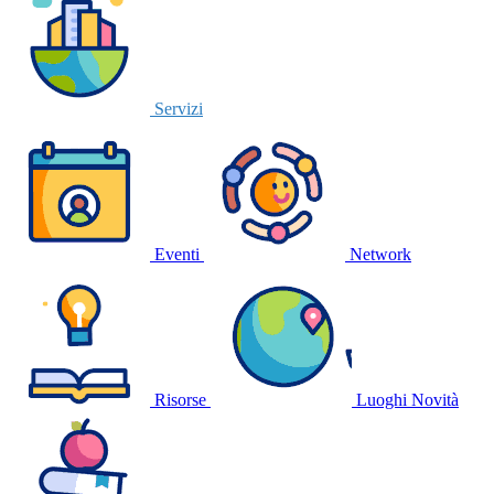
Servizi
Eventi
Network
Risorse
Luoghi
Novità