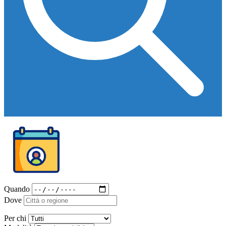
Quando
Dove
Per chi