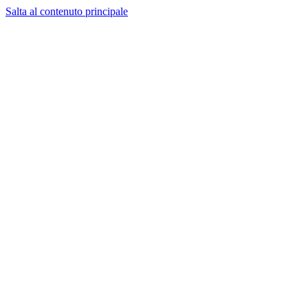
Salta al contenuto principale