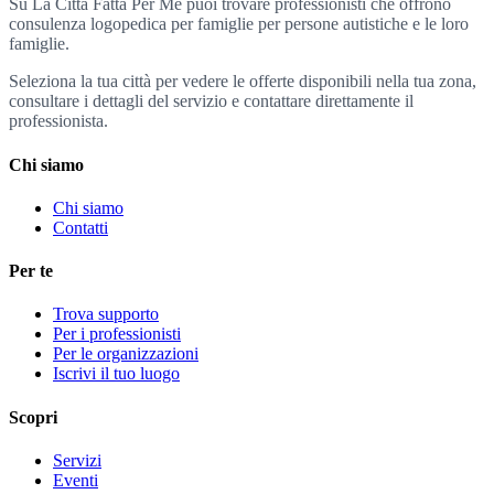
Su La Città Fatta Per Me puoi trovare professionisti che offrono
consulenza logopedica per famiglie per persone autistiche e le loro
famiglie.
Seleziona la tua città per vedere le offerte disponibili nella tua zona,
consultare i dettagli del servizio e contattare direttamente il
professionista.
Chi siamo
Chi siamo
Contatti
Per te
Trova supporto
Per i professionisti
Per le organizzazioni
Iscrivi il tuo luogo
Scopri
Servizi
Eventi