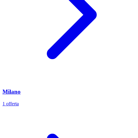
Milano
1 offerta