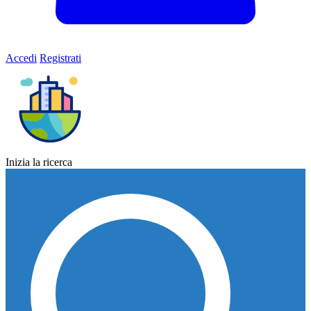
Accedi
Registrati
Inizia la ricerca