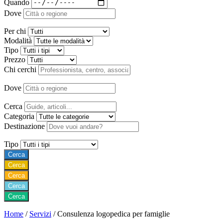
Quando
Dove
Per chi
Modalità
Tipo
Prezzo
Chi cerchi
Dove
Cerca
Categoria
Destinazione
Tipo
Cerca
Cerca
Cerca
Cerca
Cerca
Home
/
Servizi
/
Consulenza logopedica per famiglie