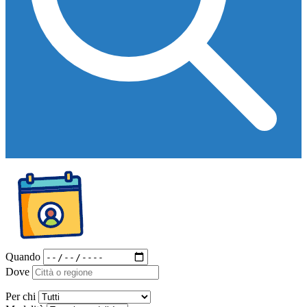
Quando
Dove
Per chi