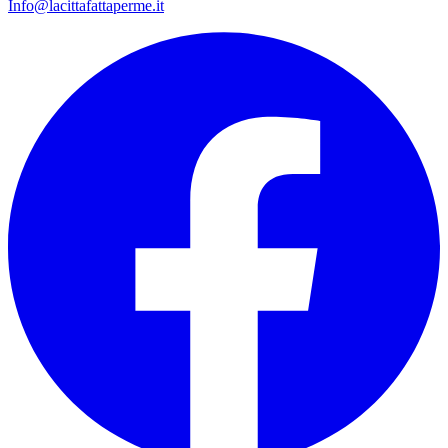
Info@lacittafattaperme.it