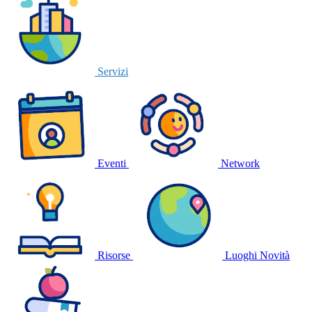
Servizi
Eventi
Network
Risorse
Luoghi
Novità