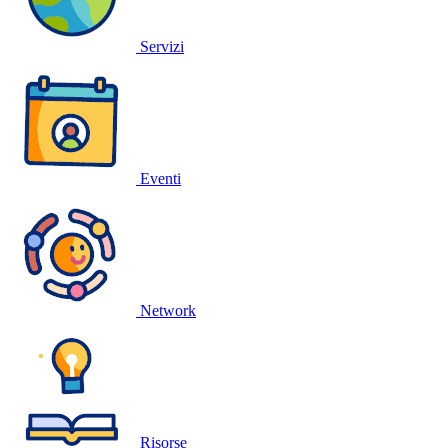
Servizi
Eventi
Network
Risorse