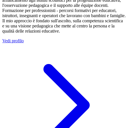
affiancamento agli istituti scolastici per la progettazione educativa,
l'osservazione pedagogica e il supporto alle équipe docenti.
Formazione per professionisti - percorsi formativi per educatori,
istruttori, insegnanti e operatori che lavorano con bambini e famiglie.
Il mio approccio è fondato sull'ascolto, sulla competenza scientifica
e su una visione pedagogica che mette al centro la persona e la
qualità delle relazioni educative.
Vedi profilo