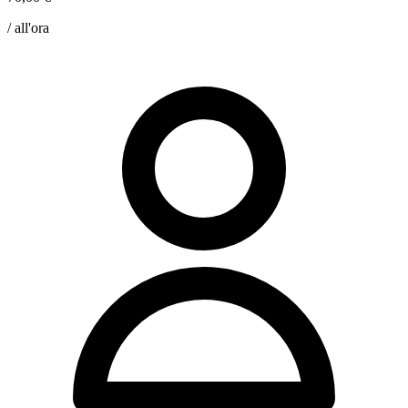
/ all'ora