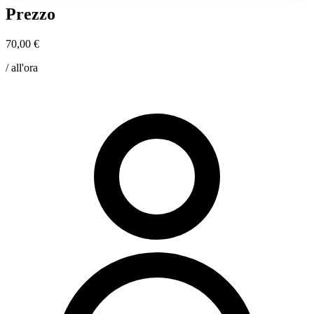
Prezzo
70,00 €
/ all'ora