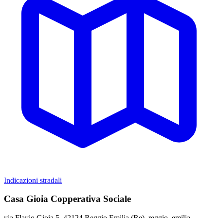
Indicazioni stradali
Casa Gioia Copperativa Sociale
via Flavio Gioia 5, 42124 Reggio Emilia (Re), reggio, emilia