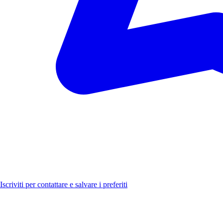
Luoghi
Novità
Formazione
Iscriviti per contattare e salvare i preferiti