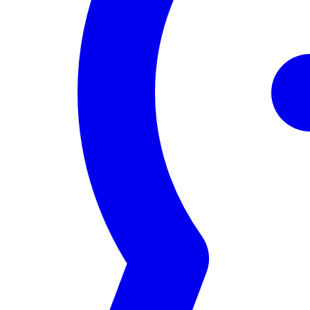
Servizi
Eventi
Network
Risorse