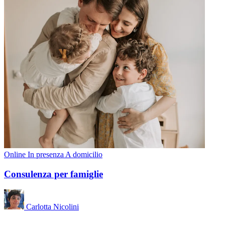
Online
In presenza
A domicilio
Consulenza per famiglie
Carlotta Nicolini