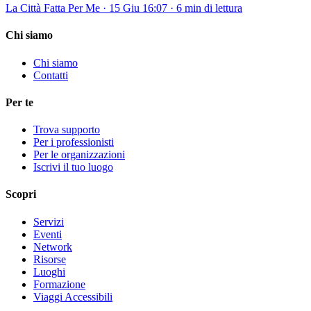
La Città Fatta Per Me
·
15 Giu 16:07
·
6 min di lettura
Chi siamo
Chi siamo
Contatti
Per te
Trova supporto
Per i professionisti
Per le organizzazioni
Iscrivi il tuo luogo
Scopri
Servizi
Eventi
Network
Risorse
Luoghi
Formazione
Viaggi Accessibili