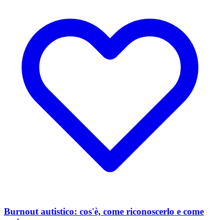
Burnout autistico: cos'è, come riconoscerlo e come