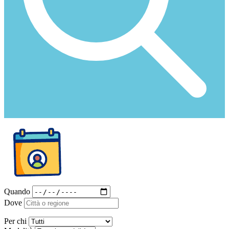
Quando
Dove
Per chi