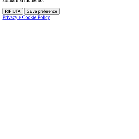
abilitarli al momento.
RIFIUTA
Salva preferenze
Privacy e Cookie Policy