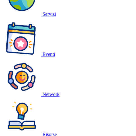
Servizi
Eventi
Network
Risorse