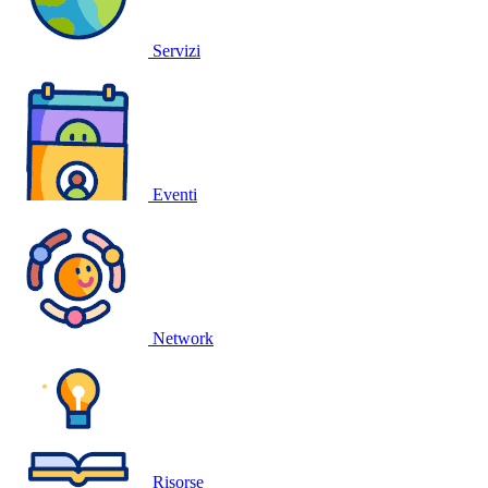
Servizi
Eventi
Network
Risorse