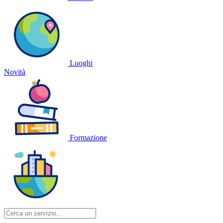
Luoghi
Novità
Formazione