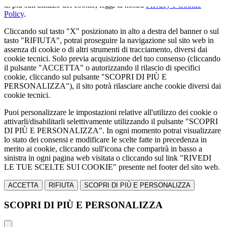
di più sull'utilizzo dei cookie, leggi la nostra
Privacy e Cookie
Policy
.
Cliccando sul tasto "X" posizionato in alto a destra del banner o sul
tasto "RIFIUTA", potrai proseguire la navigazione sul sito web in
assenza di cookie o di altri strumenti di tracciamento, diversi dai
cookie tecnici. Solo previa acquisizione del tuo consenso (cliccando
il pulsante "ACCETTA" o autorizzando il rilascio di specifici
cookie, cliccando sul pulsante "SCOPRI DI PIÙ E
PERSONALIZZA"), il sito potrà rilasciare anche cookie diversi dai
cookie tecnici.
Puoi personalizzare le impostazioni relative all'utilizzo dei cookie o
attivarli/disabilitarli selettivamente utilizzando il pulsante "SCOPRI
DI PIÙ E PERSONALIZZA". In ogni momento potrai visualizzare
lo stato dei consensi e modificare le scelte fatte in precedenza in
merito ai cookie, cliccando sull'icona che comparirà in basso a
sinistra in ogni pagina web visitata o cliccando sul link "RIVEDI
LE TUE SCELTE SUI COOKIE" presente nel footer del sito web.
ACCETTA
RIFIUTA
SCOPRI DI PIÙ E PERSONALIZZA
SCOPRI DI PIÙ E PERSONALIZZA