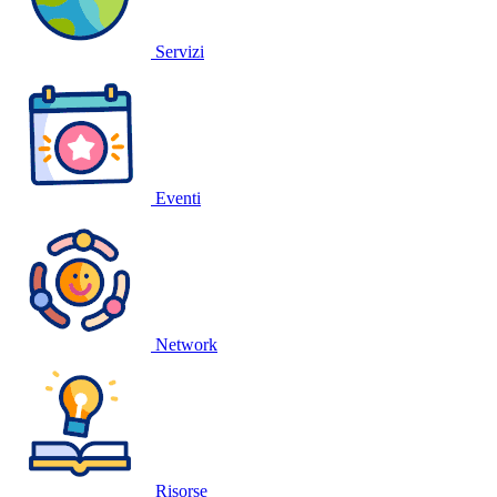
Servizi
Eventi
Network
Risorse