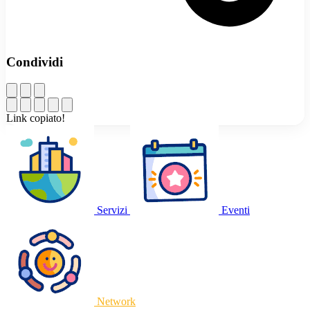
Condividi
Link copiato!
Servizi
Eventi
Network