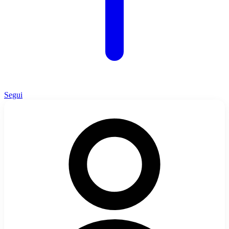
Segui