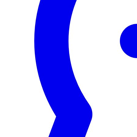
Servizi
Eventi
Network
Risorse