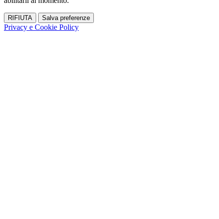
abilitarli al momento.
RIFIUTA
Salva preferenze
Privacy e Cookie Policy