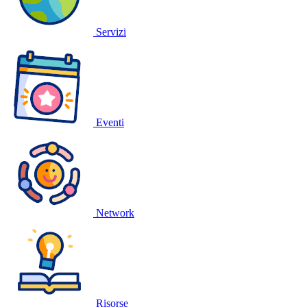
Servizi
Eventi
Network
Risorse