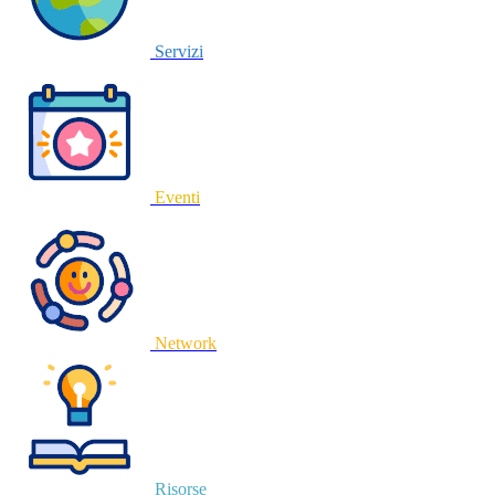
Servizi
Eventi
Network
Risorse