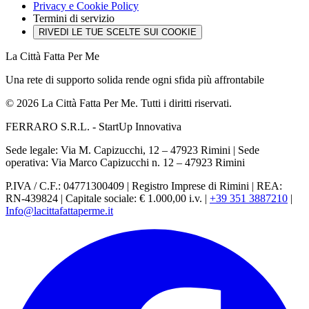
Privacy e Cookie Policy
Termini di servizio
RIVEDI LE TUE SCELTE SUI COOKIE
La Città Fatta Per Me
Una rete di supporto solida rende ogni sfida più affrontabile
© 2026 La Città Fatta Per Me. Tutti i diritti riservati.
FERRARO S.R.L. - StartUp Innovativa
Sede legale: Via M. Capizucchi, 12 – 47923 Rimini
|
Sede
operativa: Via Marco Capizucchi n. 12 – 47923 Rimini
P.IVA / C.F.: 04771300409
|
Registro Imprese di Rimini
|
REA:
RN-439824
|
Capitale sociale: € 1.000,00 i.v.
|
+39 351 3887210
|
Info@lacittafattaperme.it