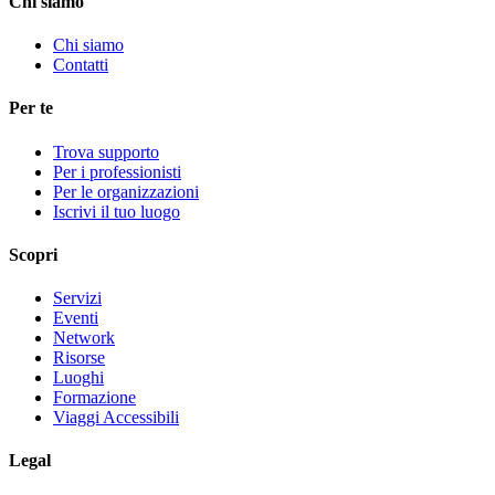
Chi siamo
Chi siamo
Contatti
Per te
Trova supporto
Per i professionisti
Per le organizzazioni
Iscrivi il tuo luogo
Scopri
Servizi
Eventi
Network
Risorse
Luoghi
Formazione
Viaggi Accessibili
Legal