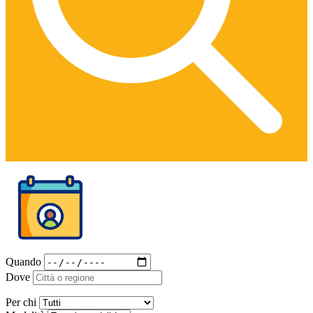
Quando
Dove
Per chi