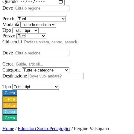
Quando
Dove
Per chi
Modalità
Tipo
Prezzo
Chi cerchi
Dove
Cerca
Categoria
Destinazione
Tipo
Cerca
Cerca
Cerca
Cerca
Cerca
Home
/
Educatori Socio-Pedagogici
/
Pergine Valsugana