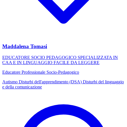
Maddalena Tomasi
EDUCATORE SOCIO PEDAGOGICO SPECIALIZZATA IN
CAA E IN LINGUAGGIO FACILE DA LEGGERE
Educatore Professionale Socio-Pedagogico
Autismo
Disturbi dell'apprendimento (DSA)
Disturbi del linguaggio
e della comunicazione